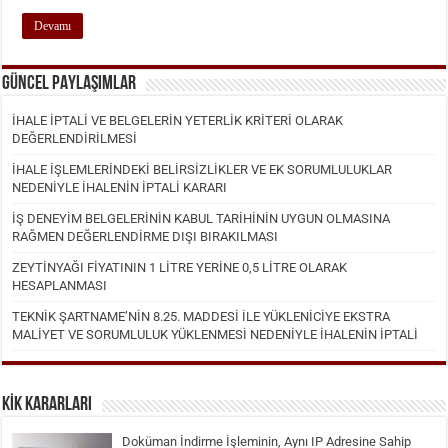
Devamı
GÜNCEL PAYLAŞIMLAR
İHALE İPTALİ VE BELGELERİN YETERLİK KRİTERİ OLARAK
DEĞERLENDİRİLMESİ
İHALE İŞLEMLERİNDEKİ BELİRSİZLİKLER VE EK SORUMLULUKLAR
NEDENİYLE İHALENİN İPTALİ KARARI
İŞ DENEYİM BELGELERİNİN KABUL TARİHİNİN UYGUN OLMASINA
RAĞMEN DEĞERLENDİRME DIŞI BIRAKILMASI
ZEYTİNYAĞI FİYATININ 1 LİTRE YERİNE 0,5 LİTRE OLARAK
HESAPLANMASI
TEKNİK ŞARTNAME’NİN 8.25. MADDESİ İLE YÜKLENİCİYE EKSTRA
MALİYET VE SORUMLULUK YÜKLENMESİ NEDENİYLE İHALENİN İPTALİ
KİK KARARLARI
Doküman İndirme İşleminin, Aynı IP Adresine Sahip