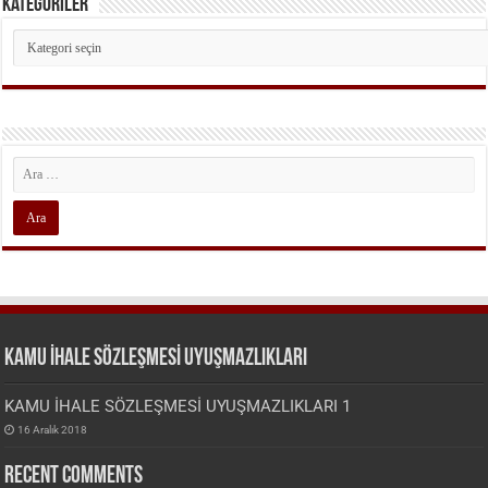
Kategoriler
Kategoriler
KAMU İHALE SÖZLEŞMESİ UYUŞMAZLIKLARI
KAMU İHALE SÖZLEŞMESİ UYUŞMAZLIKLARI 1
16 Aralık 2018
Recent Comments