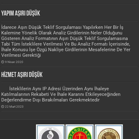
YAPIM AŞIRI DÜŞÜK
İdarece Aşırı Düşük Teklif Sorgulaması Yapılırken Her Bir İş
Kalemine Yönelik Olarak Analiz Girdilerinin Neler Olduğunu
Gösteren Analiz Formatının Aşırı Düşük Teklif Sorgulamasına
Tabi Tüm İsteklilere Verilmesi Ve Bu Analiz Formatı İçerisinde,
İhale Konusu İşe Özgü Nakliye Girdilerinin Mesafelerine De Yer
Verilmesi Gerektiği
9 Nisan 2020
HİZMET AŞIRI DÜŞÜK
İsteklilerin Aynı IP Adresi Üzerinden Aynı İhaleye
Katılmalarının Rekabeti Ve İhale Kararını Etkileyeceğinden
Değerlendirme Dışı Bırakılmaları Gerekmektedir
22 Mart 2023