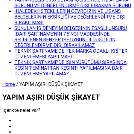
SORUNU VE DEĞERLENDİRME DIŞI BIRAKMA SORUNU
İHALEDEKİ İSTEKLİLERİN ÇEVRE İZİN VE LİSANS
BELGELERİNİN EKSİKLİĞİ VE DEĞERLENDİRME DIŞI
BIRAKILMASI
SUNULAN İŞ DENEYİM BELGESİNİN ESASLI UNSURU
İDARİ ŞARTNAME’NİN 7.6’NCI MADDESİNDE
BELİRLENEN BENZER İŞE UYGUN OLDUĞU İÇİN
DEĞERLENDİRME DIŞI BIRAKILAMAZ
TEKNİK ŞARTNAME’DE TEK MARKA ODAKLI KRİTER
DÜZENLEMESİ YAPILMASI
TEKNİK ŞARTNAME’DE İŞİN YÜRÜTÜMÜ SIRASINDA
KESİN TEMİNATTAN KESİNTİ YAPILMASINA DAİR
DÜZENLEME YAPILAMAZ
Home
/
YAPIM AŞIRI DÜŞÜK ŞİKAYET
YAPIM AŞIRI DÜŞÜK ŞİKAYET
İçerikte neler var?