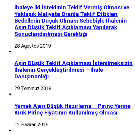
İhaleye İki İsteklinin Teklif Vermiş Olması ve
Yaklaşık Maliyete Oranla Teklif Ettikleri
Bedellerin Düşük Olması Sebebiyle İhalenin
Aşırı Düşük Teklif Açıklaması Yapılarak
Sonuçlandırılması Gerektiği
28 Ağustos 2019
Aşırı Düşük Teklif Açıklaması İstenilmeksizin
İhalenin Gerçekleştirilmesi – İhale
Danışmanlığı
29 Temmuz 2019
Yemek Aşırı Düşük Hazırlama – Pirinç Yerine
Kırık Pirinç Fiyatının Kullanılmış Olması
12 Haziran 2019