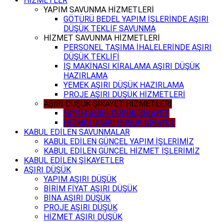
HİZMETLER
YAPIM SAVUNMA HİZMETLERİ
GÖTÜRÜ BEDEL YAPIM İŞLERİNDE AŞIRI
DÜŞÜK TEKLİF SAVUNMA
HİZMET SAVUNMA HİZMETLERİ
PERSONEL TAŞIMA İHALELERİNDE AŞIRI
DÜŞÜK TEKLİFİ
İŞ MAKİNASI KİRALAMA AŞIRI DÜŞÜK
HAZIRLAMA
YEMEK AŞIRI DÜŞÜK HAZIRLAMA
PROJE AŞIRI DÜŞÜK HİZMETLERİ
AŞIRI DÜŞÜK ŞİKAYET HİZMETLERİ
YAPIM AŞIRI DÜŞÜK ŞİKAYET
HİZMET AŞIRI DÜŞÜK ŞİKAYET
KABUL EDİLEN SAVUNMALAR
KABUL EDİLEN GÜNCEL YAPIM İŞLERİMİZ
KABUL EDİLEN GÜNCEL HİZMET İŞLERİMİZ
KABUL EDİLEN ŞİKAYETLER
AŞIRI DÜŞÜK
YAPIM AŞIRI DÜŞÜK
BİRİM FİYAT AŞIRI DÜŞÜK
BİNA AŞIRI DÜŞÜK
PROJE AŞIRI DÜŞÜK
HİZMET AŞIRI DÜŞÜK