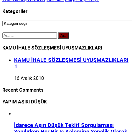
İş Deneyim Belgesi
Kategoriler
Kategoriler
Arama:
KAMU İHALE SÖZLEŞMESİ UYUŞMAZLIKLARI
KAMU İHALE SÖZLEŞMESİ UYUŞMAZLIKLARI
1
16 Aralık 2018
Recent Comments
YAPIM AŞIRI DÜŞÜK
İdarece Aşırı Düşük Teklif Sorgulaması
Yapılırken Her Bir İş Kalemine Yönelik Olarak