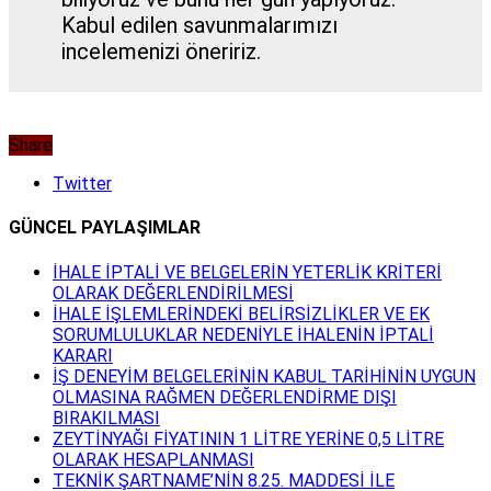
Kabul edilen savunmalarımızı
incelemenizi öneririz.
Share
Twitter
GÜNCEL PAYLAŞIMLAR
İHALE İPTALİ VE BELGELERİN YETERLİK KRİTERİ
OLARAK DEĞERLENDİRİLMESİ
İHALE İŞLEMLERİNDEKİ BELİRSİZLİKLER VE EK
SORUMLULUKLAR NEDENİYLE İHALENİN İPTALİ
KARARI
İŞ DENEYİM BELGELERİNİN KABUL TARİHİNİN UYGUN
OLMASINA RAĞMEN DEĞERLENDİRME DIŞI
BIRAKILMASI
ZEYTİNYAĞI FİYATININ 1 LİTRE YERİNE 0,5 LİTRE
OLARAK HESAPLANMASI
TEKNİK ŞARTNAME’NİN 8.25. MADDESİ İLE