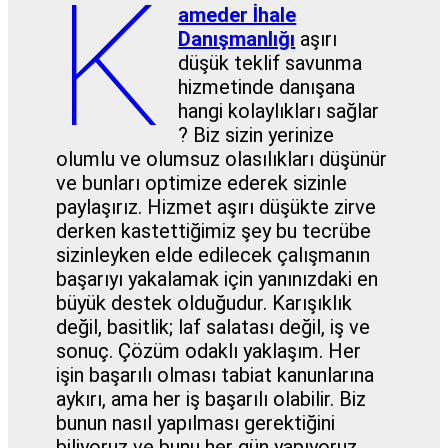
K
ameder İhale
Danışmanlığı
aşırı
düşük teklif savunma
hizmetinde danışana
hangi kolaylıkları sağlar
? Biz sizin yerinize
olumlu ve olumsuz olasılıkları düşünür
ve bunları optimize ederek sizinle
paylaşırız. Hizmet aşırı düşükte zirve
derken kastettiğimiz şey bu tecrübe
sizinleyken elde edilecek çalışmanın
başarıyı yakalamak için yanınızdaki en
büyük destek olduğudur. Karışıklık
değil, basitlik; laf salatası değil, iş ve
sonuç. Çözüm odaklı yaklaşım. Her
işin başarılı olması tabiat kanunlarına
aykırı, ama her iş başarılı olabilir. Biz
bunun nasıl yapılması gerektiğini
biliyoruz ve bunu her gün yapıyoruz.