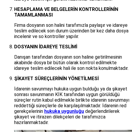
HESAPLAMA VE BELGELERİN KONTROLLERİNİN
TAMAMLANMASI
Firma dosyanın son halini tarafımızla paylaşır ve idareye
teslim edilecek son durum üzerinden bir kez daha dosya
incelenir ve so kontroller yapılır.
DOSYANIN İDAREYE TESLİMİ
Danışan tarafından dosyanın son haline getirilmesinin
akabinde dosya bir bütün olarak kontrol edilmekte
idareye teslim edilecek hali ile son nokta konulmaktadır.
ŞİKAYET SÜREÇLERİNİN YÖNETİLMESİ
İdarenin savunmayı hukuka uygun bulduğu ya da şikayet
sonrası savunmanın KİK tarafından uygun görüldüğü
süreçler rutin kabul edilmekle birlikte idarenin savunmayı
reddettiği süreçlerle de karşılaşılmaktadır. İdarenin red
gerekçelerinin
hukuka uygunluğu
değerlendirilerek
şikayet ve itirazen dilekçeleri de tarafımızca
hazırlanmaktadır.