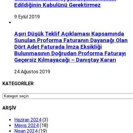
Edildiğinin Kabulünü Gerektirmez
9 Eylül 2019
Aşırı Düşük Teklif Açıklaması Kapsamında
Sunulan Proforma Faturanın Dayanağı Olan
Dört Adet Faturada İmza Eksikliği
Bulunmasının Doğrudan Proforma Faturayı
Geçersiz Kılmayacağı – Danıştay Kararı
24 Ağustos 2019
KATEGORİLER
KATEGORİLER
ARŞİV
Haziran 2024
(3)
Mayıs 2024
(18)
Nisan 2024
(19)