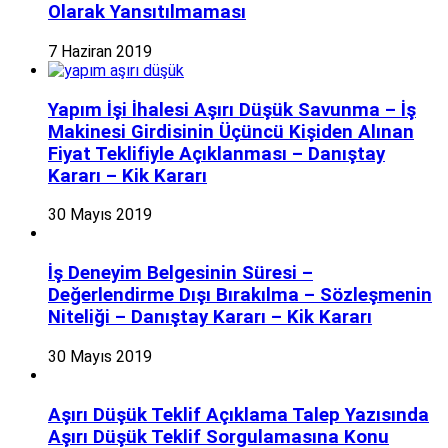
Olarak Yansıtılmaması
7 Haziran 2019
Yapım İşi İhalesi Aşırı Düşük Savunma – İş
Makinesi Girdisinin Üçüncü Kişiden Alınan
Fiyat Teklifiyle Açıklanması – Danıştay
Kararı – Kik Kararı
30 Mayıs 2019
İş Deneyim Belgesinin Süresi –
Değerlendirme Dışı Bırakılma – Sözleşmenin
Niteliği – Danıştay Kararı – Kik Kararı
30 Mayıs 2019
Aşırı Düşük Teklif Açıklama Talep Yazısında
Aşırı Düşük Teklif Sorgulamasına Konu