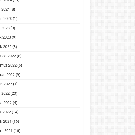
 2024
(8)
an 2023
(1)
 2023
(3)
k 2023
(9)
ık 2022
(3)
stos 2022
(8)
muz 2022
(6)
ran 2022
(9)
ıs 2022
(1)
 2022
(20)
at 2022
(4)
k 2022
(14)
ık 2021
(16)
ım 2021
(16)