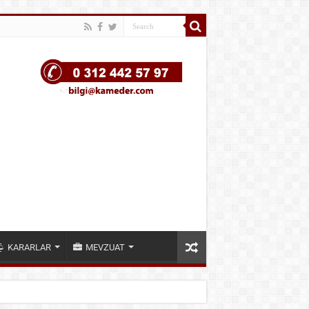
KARARLAR
MEVZUAT
ARARI